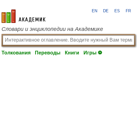
EN
DE
ES
FR
academic.ru
Словари и энциклопедии на Академике
Толкования
Переводы
Книги
Игры ⚽