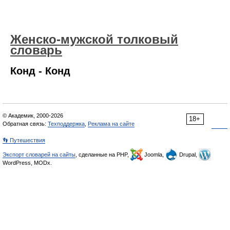
Женско-мужской толковый
словарь
Конд - Конд
© Академик, 2000-2026
18+
Обратная связь:
Техподдержка
,
Реклама на сайте
👣 Путешествия
Экспорт словарей на сайты
, сделанные на PHP,
Joomla,
Drupal,
WordPress, MODx.